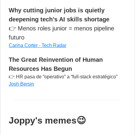
Why cutting junior jobs is quietly
deepening tech’s AI skills shortage
👉 Menos roles junior = menos pipeline
futuro
Carina Corter - Tech Radar
The Great Reinvention of Human
Resources Has Begun
👉 HR pasa de “operativo” a “full-stack estratégico”
Josh Bersin
Joppy's memes😉