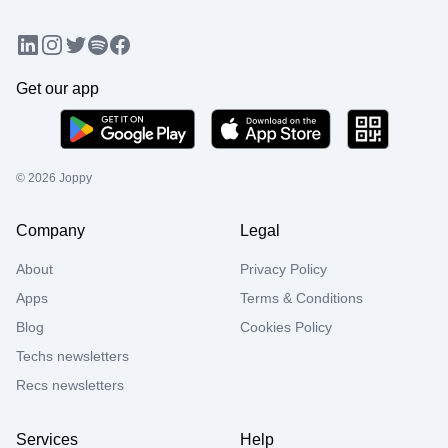
LinkedIn
Instagram
Twitter
Facebook
Spotify
Get our app
©
2026
Joppy
Company
Legal
About
Privacy Policy
Apps
Terms & Conditions
Blog
Cookies Policy
Techs newsletters
Recs newsletters
Services
Help