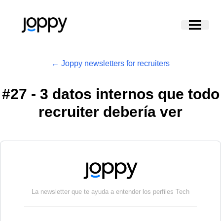
← Joppy newsletters for recruiters
#
27 - 3 datos internos que todo
recruiter debería ver
La newsletter que te ayuda a entender los perfiles Tech