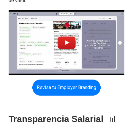
de valor.
Revisa tu Employer Branding
Transparencia Salarial
📊