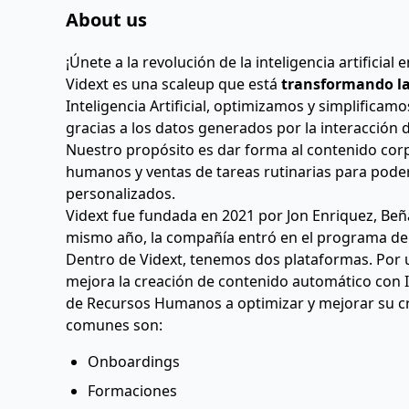
About us
¡Únete a la revolución de la inteligencia artificial e
Vidext es una scaleup que está 
transformando la
Inteligencia Artificial, optimizamos y simplifica
gracias a los datos generados por la interacción d
Nuestro propósito es dar forma al contenido corpo
humanos y ventas de tareas rutinarias para pode
personalizados.
Vidext fue fundada en 2021 por Jon Enriquez, Beñat
mismo año, la compañía entró en el programa de 
Dentro de Vidext, tenemos dos plataformas. Por un
mejora la creación de contenido automático con I
de Recursos Humanos a optimizar y mejorar su cr
comunes son:
Onboardings
Formaciones