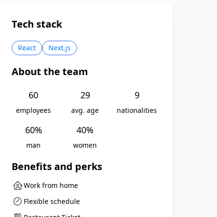
Tech stack
React
Next.js
About the team
60
29
9
employees
avg. age
nationalities
60
%
40
%
man
women
Benefits and perks
Work from home
Flexible schedule