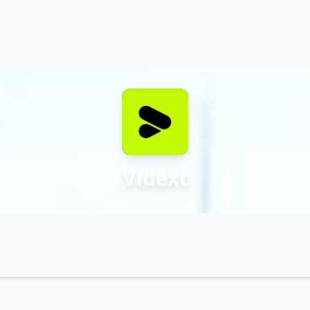
Vidext