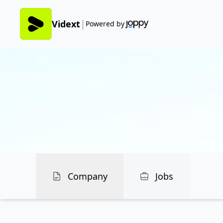
|
Vidext
Powered by
Company
Jobs