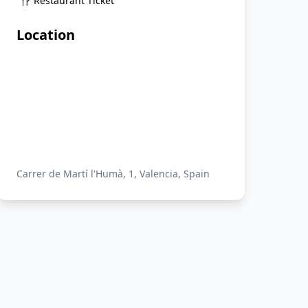
Restaurant Ticket
Location
Carrer de Martí l'Humà, 1, Valencia, Spain