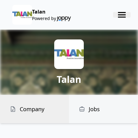
Talan
Powered by
Talan
Company
Jobs