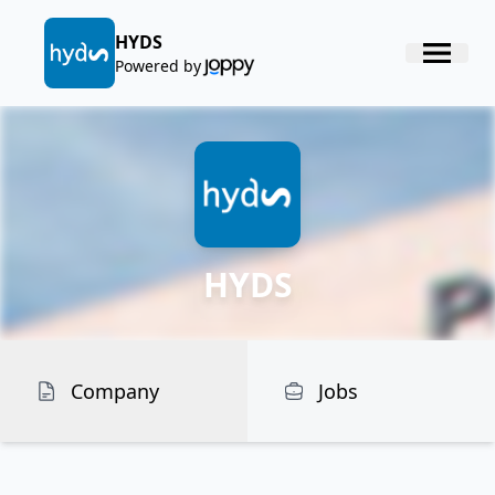
HYDS
Powered by
HYDS
Company
Jobs