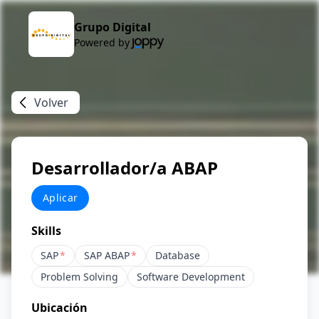
Grupo Digital
Powered by
Volver
Desarrollador/a ABAP
Aplicar
Skills
SAP
*
SAP ABAP
*
Database
Problem Solving
Software Development
Ubicación