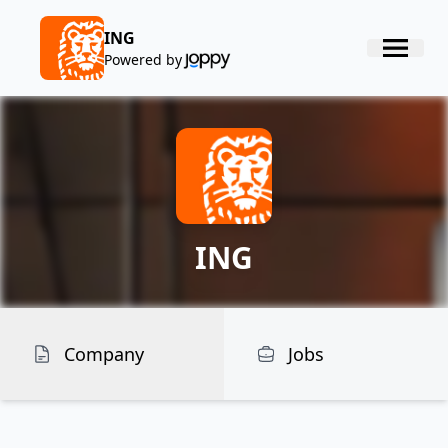
ING
Powered by
ING
Company
Jobs