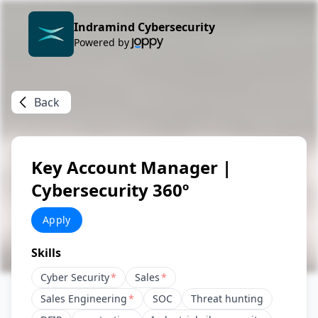
Indramind Cybersecurity
Powered by
Back
Key Account Manager |
Cybersecurity 360º
Apply
Skills
Cyber Security
*
Sales
*
Sales Engineering
*
SOC
Threat hunting