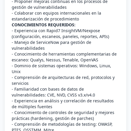
- Proponer mejoras continuas en los procesos de
gestión de vulnerabilidades
- Colaborar con equipos internacionales en la
estandarización de procedimiento
CONOCIMIENTOS REQUERIDOS:
- Experiencia con Rapid7 InsightVM/Nexpose
(configuración, escaneos, paneles, reportes, APIs)
- Manejo de ServiceNow para gestión de
vulnerabilidades
- Conocimiento de herramientas complementarias de
escaneo: Qualys, Nessus, Tenable, OpenVAS
- Dominio de sistemas operativos: Windows, Linux,
Unix
- Comprensión de arquitecturas de red, protocolos y
servicios
- Familiaridad con bases de datos de
vulnerabilidades: CVE, NVD, CVSS v3.x/v4.0
- Experiencia en análisis y correlación de resultados
de múltiples fuentes
- Conocimiento de controles de seguridad y mejores
prácticas (hardening, gestión de parches)
- Comprensión de metodologías de testing: OWASP,
PTES, OSSTMM, Mitre.