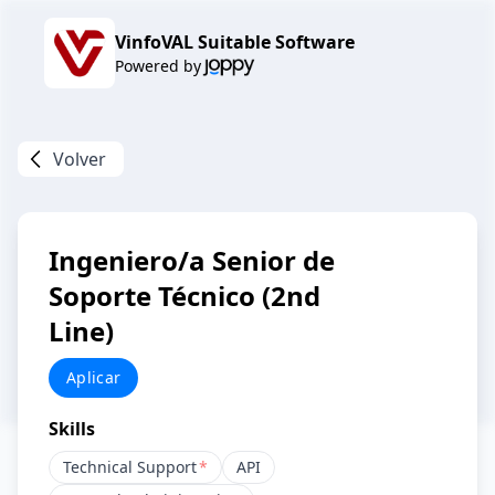
VinfoVAL Suitable Software
Powered by
Volver
Ingeniero/a Senior de
Soporte Técnico (2nd
Line)
Aplicar
Skills
Technical Support
*
API