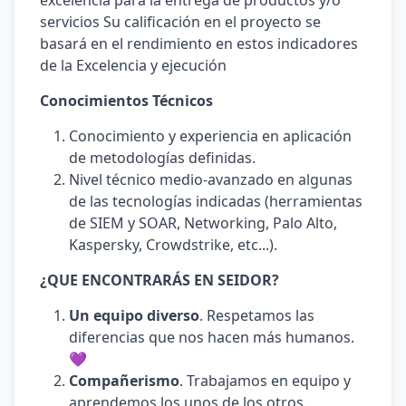
excelencia para la entrega de productos y/o
servicios Su calificación en el proyecto se
basará en el rendimiento en estos indicadores
de la Excelencia y ejecución
Conocimientos Técnicos
Conocimiento y experiencia en aplicación
de metodologías definidas.
Nivel técnico medio-avanzado en algunas
de las tecnologías indicadas (herramientas
de SIEM y SOAR, Networking, Palo Alto,
Kaspersky, Crowdstrike, etc...).
¿QUE ENCONTRARÁS EN SEIDOR?
Un equipo diverso
. Respetamos las
diferencias que nos hacen más humanos.
💜
Compañerismo
. Trabajamos en equipo y
aprendemos los unos de los otros.