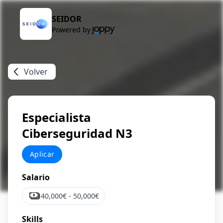
SEIDOR
Powered by
Volver
Especialista
Ciberseguridad N3
Aplicar
Salario
40,000
€ -
50,000
€
Skills