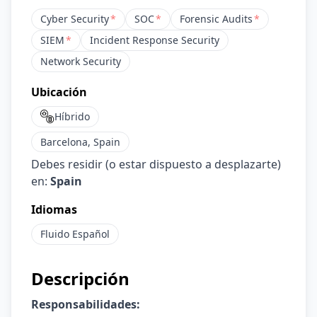
Cyber Security
*
SOC
*
Forensic Audits
*
SIEM
*
Incident Response Security
Network Security
Ubicación
Híbrido
Barcelona, Spain
Debes residir (o estar dispuesto a desplazarte)
en:
Spain
Idiomas
Fluido
Español
Descripción
Responsabilidades: