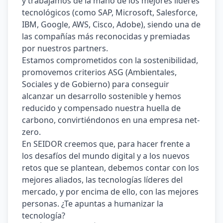
y trabajamos de la mano de los mejores líderes 
tecnológicos (como SAP, Microsoft, Salesforce, 
IBM, Google, AWS, Cisco, Adobe), siendo una de 
las compañías más reconocidas y premiadas 
por nuestros partners. 
Estamos comprometidos con la sostenibilidad, 
promovemos criterios ASG (Ambientales, 
Sociales y de Gobierno) para conseguir 
alcanzar un desarrollo sostenible y hemos 
reducido y compensado nuestra huella de 
carbono, convirtiéndonos en una empresa net-
zero. 
En SEIDOR creemos que, para hacer frente a 
los desafíos del mundo digital y a los nuevos 
retos que se plantean, debemos contar con los 
mejores aliados, las tecnologías líderes del 
mercado, y por encima de ello, con las mejores 
personas. ¿Te apuntas a humanizar la 
tecnología? 