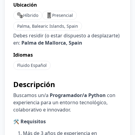
Ubicación
Híbrido
Presencial
Palma, Balearic Islands, Spain
Debes residir (o estar dispuesto a desplazarte)
en:
Palma de Mallorca, Spain
Idiomas
Fluido
Español
Descripción
Buscamos un/a
Programador/a Python
con
experiencia para un entorno tecnológico,
colaborativo e innovador.
🛠️ Requisitos
Más de 3 años de experiencia en