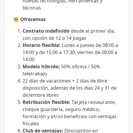
nuevas tecnologías, herramientas y
técnicas
🤗 Ofrecemos
Contrato indefinido
desde el primer día,
con opción de 12 o 14 pagas
Horario flexible:
Lunes a jueves de 08:00 a
14:00 y de 15:00 a 17:30; viernes de 08:00 a
14:00
Modelo híbrido:
50% oficina / 50%
teletrabajo
22 días de vacaciones + 2 días de libre
disposición, además de los días 24 y 31 de
diciembre libres
Retribución flexible:
Tarjeta restaurante,
cheque guardería, seguro médico,
formación y otros beneficios con ventajas
fiscales
Club de ventajas:
Descuentos en