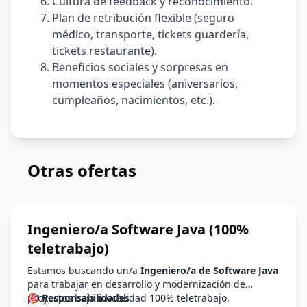
Cultura de feedback y reconocimiento.
Plan de retribución flexible (seguro
médico, transporte, tickets guardería,
tickets restaurante).
Beneficios sociales y sorpresas en
momentos especiales (aniversarios,
cumpleaños, nacimientos, etc.).
Otras ofertas
Ingeniero/a Software Java (100%
teletrabajo)
Estamos buscando un/a
Ingeniero/a de Software Java
para trabajar en desarrollo y modernización de
proyectos bajo modalidad 100% teletrabajo.
🎯 Responsabilidades