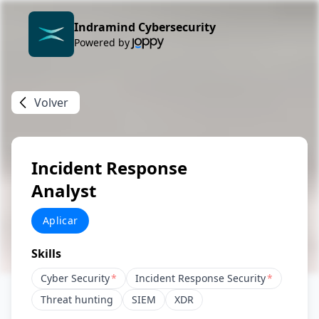
Indramind Cybersecurity
Powered by
Volver
Incident Response
Analyst
Aplicar
Skills
Cyber Security
*
Incident Response Security
*
Threat hunting
SIEM
XDR