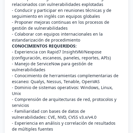
relacionados con vulnerabilidades explotadas
- Conducir y participar en reuniones técnicas y de
seguimiento en inglés con equipos globales
- Proponer mejoras continuas en los procesos de
gestión de vulnerabilidades
- Colaborar con equipos internacionales en la
estandarización de procedimiento
CONOCIMIENTOS REQUERIDOS:
- Experiencia con Rapid7 InsightVM/Nexpose
(configuración, escaneos, paneles, reportes, APIs)
- Manejo de ServiceNow para gestión de
vulnerabilidades
- Conocimiento de herramientas complementarias de
escaneo: Qualys, Nessus, Tenable, OpenVAS
- Dominio de sistemas operativos: Windows, Linux,
Unix
- Comprensión de arquitecturas de red, protocolos y
servicios
- Familiaridad con bases de datos de
vulnerabilidades: CVE, NVD, CVSS v3.x/v4.0
- Experiencia en análisis y correlación de resultados
de múltiples fuentes