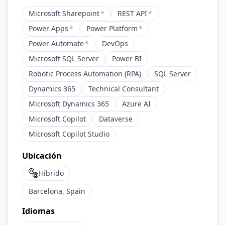
Microsoft Sharepoint
*
REST API
*
Power Apps
*
Power Platform
*
Power Automate
*
DevOps
Microsoft SQL Server
Power BI
Robotic Process Automation (RPA)
SQL Server
Dynamics 365
Technical Consultant
Microsoft Dynamics 365
Azure AI
Microsoft Copilot
Dataverse
Microsoft Copilot Studio
Ubicación
Híbrido
Barcelona, Spain
Idiomas