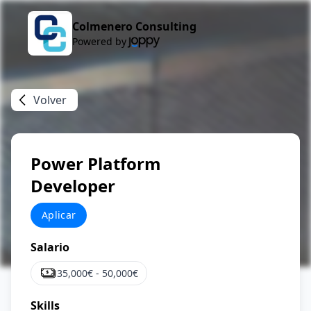
Colmenero Consulting
Powered by
Volver
Power Platform
Developer
Aplicar
Salario
35,000
€ -
50,000
€
Skills