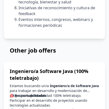
tecnología, bienestar y salud
Iniciativas de reconocimiento y cultura de
feedback
Eventos internos, congresos, webinars y
formaciones periódicas
Other job offers
Ingeniero/a Software Java (100%
teletrabajo)
Estamos buscando un/a
Ingeniero/a de Software Java
para trabajar en desarrollo y modernización de
proyectos bajo modalidad 100% teletrabajo.
🎯 Responsabilidades
Participar en el desarrollo de proyectos usando
tecnologías actualizadas.