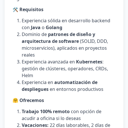
🛠️ Requisitos
Experiencia sólida en desarrollo backend
con
Java
o
Golang
Dominio de
patrones de diseño y
arquitectura de software
(SOLID, DDD,
microservicios), aplicados en proyectos
reales
Experiencia avanzada en
Kubernetes
:
gestión de clústeres, operadores, CRDs,
Helm
Experiencia en
automatización de
despliegues
en entornos productivos
🤗 Ofrecemos
Trabajo 100% remoto
con opción de
acudir a oficina si lo deseas
Vacaciones:
22 días laborables, 2 días de