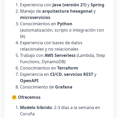
Experiencia con
Java (versión 21)
y
Spring
Manejo de
arquitectura hexagonal
y
microservicios
Conocimientos en
Python
(automatización, scripts o integración con
IA)
Experiencia con bases de datos
relacionales y no relacionales
Trabajo con
AWS Serverless
(Lambda, Step
Functions, DynamoDB)
Conocimientos en
Terraform
Experiencia en
CI/CD
,
servicios REST
y
OpenAPI
Conocimiento de
Grafana
🤗 Ofrecemos
Modelo híbrido
: 2-3 días a la semana en
Coruña