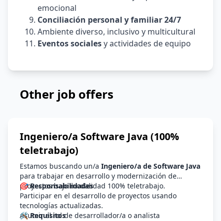
emocional
Conciliación personal y familiar 24/7
Ambiente diverso, inclusivo y multicultural
Eventos sociales
y actividades de equipo
Other job offers
Ingeniero/a Software Java (100%
teletrabajo)
Estamos buscando un/a
Ingeniero/a de Software Java
para trabajar en desarrollo y modernización de
proyectos bajo modalidad 100% teletrabajo.
🎯 Responsabilidades
Participar en el desarrollo de proyectos usando
tecnologías actualizadas.
Asumir el rol de desarrollador/a o analista
🛠️ Requisitos