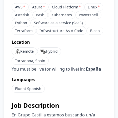
AWS
*
Azure
*
Cloud Platform
*
Linux
*
Asterisk
Bash
Kubernetes
Powershell
Python
Software as a service (SaaS)
Terraform
Infrastructure As A Code
Bicep
Location
Remote
Hybrid
Tarragona, Spain
You must be live (or willing to live) in:
España
Languages
Fluent
Spanish
Job Description
En Grupo Castilla estamos buscando un/a