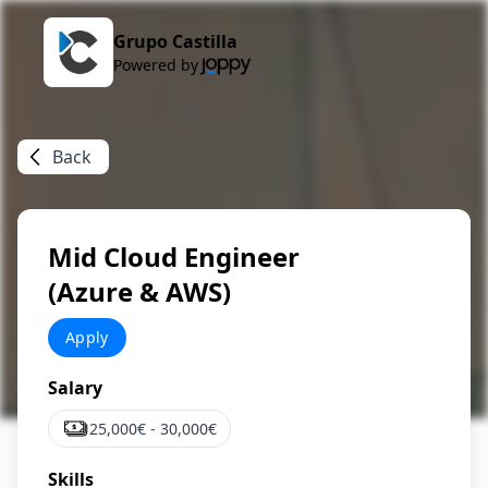
Grupo Castilla
Powered by
Back
Mid Cloud Engineer
(Azure & AWS)
Apply
Salary
25,000
€ -
30,000
€
Skills